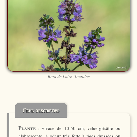
Bord de Loire, Touraine
Fiche descriptive
Plante
: vivace de 10-50 cm, velue-grisâtre ou
glabrescente, à odeur très forte à tiges dressées ou