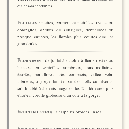
étalées-ascendantes.
Feuilles
: petites, courtement pétiolées, ovales ou
oblongues, obtuses ou subaiguës, denticulées ou
presque entières, les florales plus courtes que les
glomérules.
Floraison
: de juillet à octobre à fleurs rosées ou
lilacées, en verticilles nombreux, tous axillaires,
écartés, multiflores, très compacts, calice velu,
tubuleux, à gorge fermée par des poils connivents,
sub-bilabié à 5 dents inégales, les 2 inférieures plus
étroites, corolle gibbeuse d'un côté à la gorge.
Fructification
: à carpelles ovoïdes, lisses.
Ecologie
: lieux humides, dans toute la France et