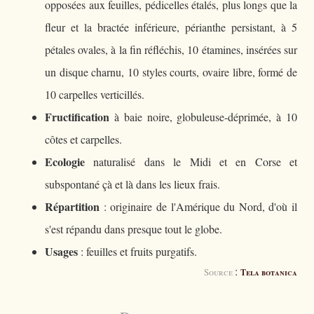
opposées aux feuilles, pédicelles étalés, plus longs que la
fleur et la bractée inférieure, périanthe persistant, à 5
pétales ovales, à la fin réfléchis, 10 étamines, insérées sur
un disque charnu, 10 styles courts, ovaire libre, formé de
10 carpelles verticillés.
Fructification
à baie noire, globuleuse-déprimée, à 10
côtes et carpelles.
Ecologie
naturalisé dans le Midi et en Corse et
subspontané çà et là dans les lieux frais.
Répartition
: originaire de l'Amérique du Nord, d'où il
s'est répandu dans presque tout le globe.
Usages
: feuilles et fruits purgatifs.
:
Source
Tela botanica