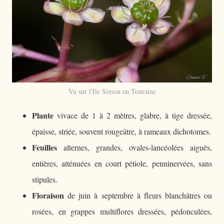
Vu sur l'Ile Simon en Touraine
Plante
vivace de 1 à 2 mètres, glabre, à tige dressée,
épaisse, striée, souvent rougeâtre, à rameaux dichotomes.
Feuilles
alternes, grandes, ovales-lancéolées aiguës,
entières, atténuées en court pétiole, penninervées, sans
stipules.
Floraison
de juin à septembre à fleurs blanchâtres ou
rosées, en grappes multiflores dressées, pédonculées,