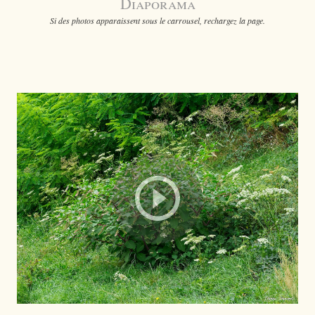
Diaporama
Si des photos apparaissent sous le carrousel, rechargez la page.