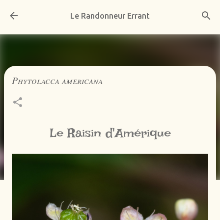
Accéder au contenu principal
Le Randonneur Errant
Phytolacca americana
Le Raisin d'Amérique