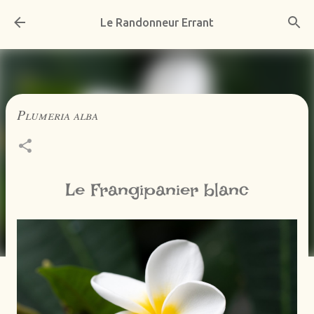
Accéder au contenu principal
Le Randonneur Errant
Plumeria alba
Le Frangipanier blanc