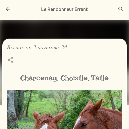
Accéder au contenu principal
Le Randonneur Errant
Balade du 3 novembre 24
Charcenay, Choisille, Taillé