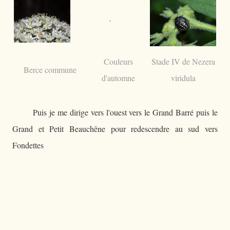
Couleurs
Stade IV de Nezera
Berce commune
d'automne
viridula
Puis je me dirige vers l'ouest vers le Grand Barré puis le
Grand et Petit Beauchêne pour redescendre au sud vers
Fondettes