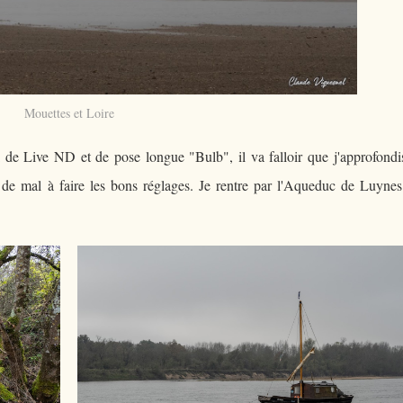
Mouettes et Loire
 de Live ND et de pose longue "Bulb", il va falloir que j'approfondi
 de mal à faire les bons réglages. Je rentre par l'Aqueduc de Luynes