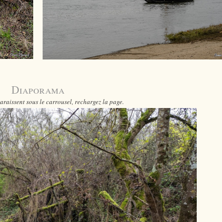
Diaporama
araissent sous le carrousel, rechargez la page.