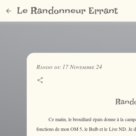
Le Randonneur Errant
Rando du 17 Novembre 24
Rando
Ce matin, le brouillard épais donne à la campag
fonctions de mon OM 5, le Bulb et le Live ND. Je de