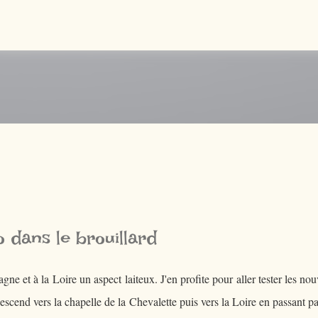
Accéder au contenu principal
 dans le brouillard
ne et à la Loire un aspect laiteux. J'en profite pour aller tester les nou
scend vers la chapelle de la Chevalette puis vers la Loire en passant p