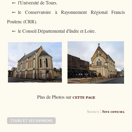
➵ l'Université de Tours.
➵ le Conservatoire à Rayonnement Régional Francis
Poulenc (CRR).
➵ le Conseil Départemental d'Indre et Loire.
cette page
Plus de Photos sur
:
Site officiel
Source
TOURS ET SES ENVIRONS