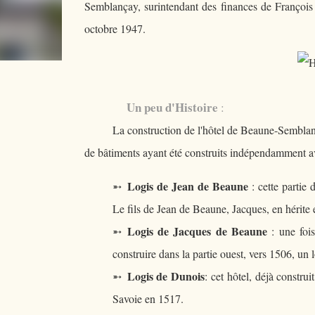
Semblançay, surintendant des finances de François 
octobre 1947.
Un peu d'Histoire
:
La construction de l'hôtel de Beaune-Semblança
de bâtiments ayant été construits indépendamment ava
Logis de Jean de Beaune
➵
: cette partie 
Le fils de Jean de Beaune, Jacques, en hérite
Logis de Jacques de Beaune
➵
: une fois
construire dans la partie ouest, vers 1506, un 
Logis de Dunois
➵
: cet hôtel, déjà constru
Savoie en 1517.