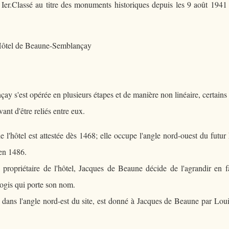
Ier.Classé au titre des monuments historiques depuis les 9 août 1941
y s'est opérée en plusieurs étapes et de manière non linéaire, certains
nt d'être reliés entre eux.
de l'hôtel est attestée dès 1468; elle occupe l'angle nord-ouest du futur 
 en 1486.
 propriétaire de l'hôtel, Jacques de Beaune décide de l'agrandir en f
logis qui porte son nom.
it dans l'angle nord-est du site, est donné à Jacques de Beaune par Lou