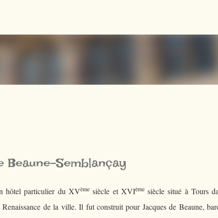
Accéder au contenu principal
de Beaune-Semblançay
ème
ème
n hôtel particulier du XV
siècle et XVI
siècle situé à Tours d
e Renaissance de la ville. Il fut construit pour Jacques de Beaune, ba