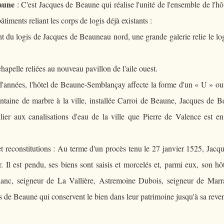
eaune
: C'est Jacques de Beaune qui réalise l'unité de l'ensemble de l'hô
âtiments reliant les corps de logis déjà existants :
 logis de Jacques de Beauneau nord, une grande galerie relie le lo
lle reliées au nouveau pavillon de l'aile ouest.
nées, l'hôtel de Beaune-Semblançay affecte la forme d'un « U » ouv
fontaine de marbre à la ville, installée Carroi de Beaune, Jacques de 
lier aux canalisations d'eau de la ville que Pierre de Valence est en
t reconstitutions : Au terme d'un procès tenu le 27 janvier 1525, Jacq
 Il est pendu, ses biens sont saisis et morcelés et, parmi eux, son hô
lanc, seigneur de La Vallière, Astremoine Dubois, seigneur de Marr
s de Beaune qui conservent le bien dans leur patrimoine jusqu'à sa reve