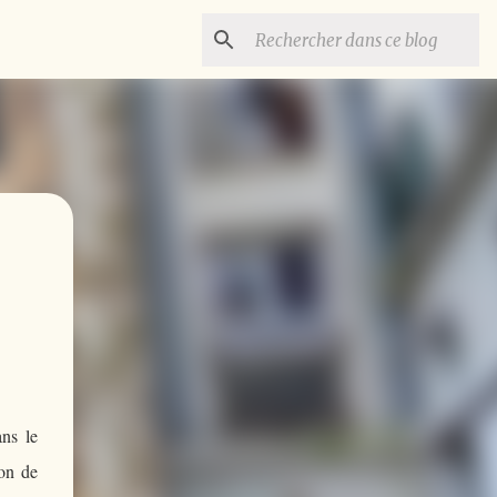
ans le
ron de