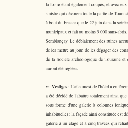
la Loire étant également coupés, et avec eux l
sinistre qui dévorera toute la partie de Tours
à bout du brasier que le 22 juin dans la soiré
municipaux et fait au moins 9 000 sans-abris. 
Semblançay. Le déblaiement des ruines accum
de les mettre au jour, de les dégager des cons
de la Société archéologique de Touraine et 
auront été réglées.
Vestiges
➵
: L'aile ouest de l'hôtel a entiè
a été décidé de l'abattre totalement ainsi que l
sous forme d'une galerie à colonnes ioniques
inhabituelle) ; la façade ainsi constituée est 
galerie à un étage et à cinq travées qui reli