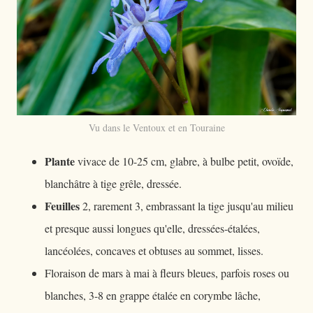
Vu dans le Ventoux et en Touraine
Plante
vivace de 10-25 cm, glabre, à bulbe petit, ovoïde,
blanchâtre à tige grêle, dressée.
Feuilles
2, rarement 3, embrassant la tige jusqu'au milieu
et presque aussi longues qu'elle, dressées-étalées,
lancéolées, concaves et obtuses au sommet, lisses.
Floraison de mars à mai à fleurs bleues, parfois roses ou
blanches, 3-8 en grappe étalée en corymbe lâche,