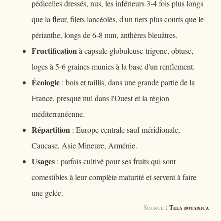
pédicelles dressés, nus, les inférieurs 3-4 fois plus longs
que la fleur, filets lancéolés, d'un tiers plus courts que le
périanthe, longs de 6-8 mm, anthères bleuâtres.
Fructification
à capsule globuleuse-trigone, obtuse,
loges à 5-6 graines munies à la base d'un renflement.
Écologie
: bois et taillis, dans une grande partie de la
France, presque nul dans l'Ouest et la région
méditerranéenne.
Répartition
: Europe centrale sauf méridionale,
Caucase, Asie Mineure, Arménie.
Usages
: parfois cultivé pour ses fruits qui sont
comestibles à leur complète maturité et servent à faire
une gelée.
:
Source
Tela botanica