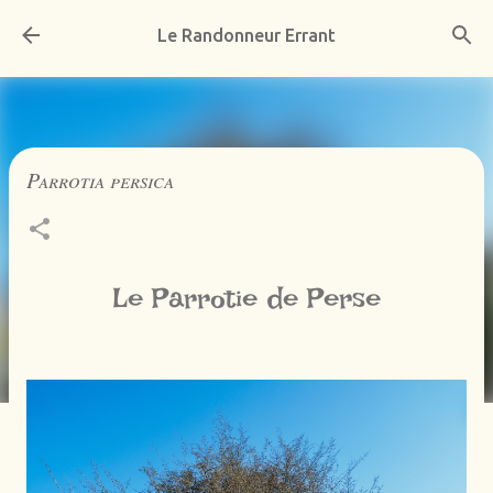
Accéder au contenu principal
Le Randonneur Errant
Parrotia persica
Le Parrotie de Perse