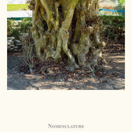
Nomenclature