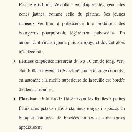
Ecorce gris-brun, s’exfoliant en plaques dégageant des
zones jaunes, comme celle du platane. Ses jeunes
rameaux vert-brun à pubescence fine produisent des
bourgeons pourpre-noir, légèrement pubescents. En
automne, il vire au jaune puis au rouge et devient alors
très décoratif.
Feuilles
elliptiques mesurent de 6 à 10 cm de long, vert-
clair brillant devenant très coloré, jaune à rouge cramoisi,
en automne ; la moitié supérieure de la feuille est bordée
de dents arrondies.
Floraison
: à la fin de l'hiver avant les feuilles à petites
fleurs sans pétales mais à étamines rouges disposées en
bouquet entourées de bractées brunes et tomenteuses
apparaissent.