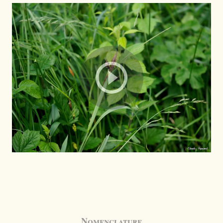
Nomenclature