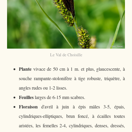
Le Val de Choisille
Plante
vivace de 50 cm à 1 m. et plus, glaucescente, à
souche rampante-stolonifère à tige robuste, triquètre, à
angles rudes ou 1-2 lisses.
Feuilles
larges de 6-15 mm scabres.
Floraison
d'avril à juin à épis mâles 3-5, épais,
cylindriques-elliptiques, brun foncé, à écailles toutes
aristées, les femelles 2-4, cylindriques, denses, dressés,