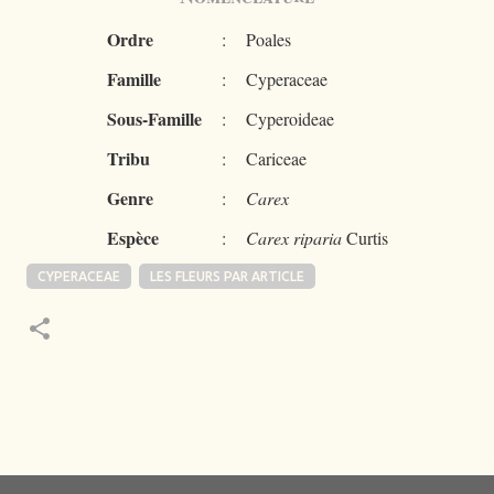
Ordre
:
Poales
Famille
:
Cyperaceae
Sous-Famille
:
Cyperoideae
Tribu
:
Cariceae
Genre
:
Carex
Espèce
:
Carex riparia
Curtis
CYPERACEAE
LES FLEURS PAR ARTICLE