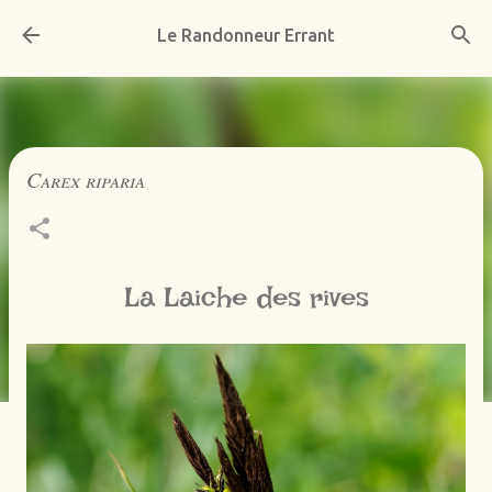
Accéder au contenu principal
Le Randonneur Errant
Carex riparia
La Laiche des rives