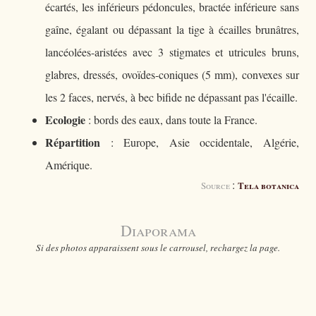
écartés, les inférieurs pédoncules, bractée inférieure sans
gaîne, égalant ou dépassant la tige à écailles brunâtres,
lancéolées-aristées avec 3 stigmates et utricules bruns,
glabres, dressés, ovoïdes-coniques (5 mm), convexes sur
les 2 faces, nervés, à bec bifide ne dépassant pas l'écaille.
Ecologie
: bords des eaux, dans toute la France.
Répartition
: Europe, Asie occidentale, Algérie,
Amérique.
:
Tela botanica
Source
Diaporama
Si des photos apparaissent sous le carrousel, rechargez la page.