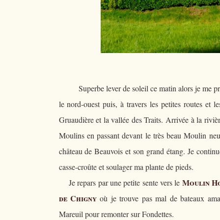
Superbe lever de soleil ce matin alors je me p
le nord-ouest puis, à travers les petites routes et 
Gruaudière et la vallée des Traits. Arrivée à la riv
Moulins en passant devant le très beau Moulin neuf.
château de Beauvois et son grand étang. Je continue
casse-croûte et soulager ma plante de pieds.
Moulin H
Je repars par une petite sente vers le
de Chigny
où je trouve pas mal de bateaux amar
Mareuil pour remonter sur Fondettes.