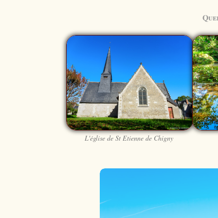
Quel
L'église de St Etienne de Chigny