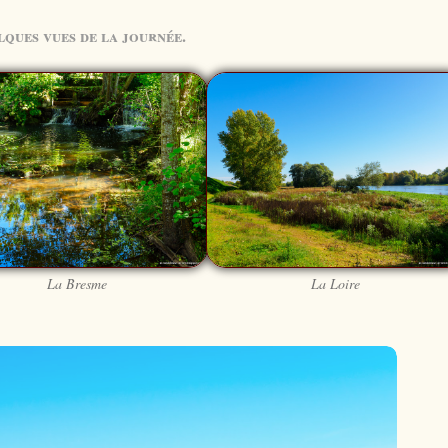
ques vues de la journée.
La Bresme
La Loire