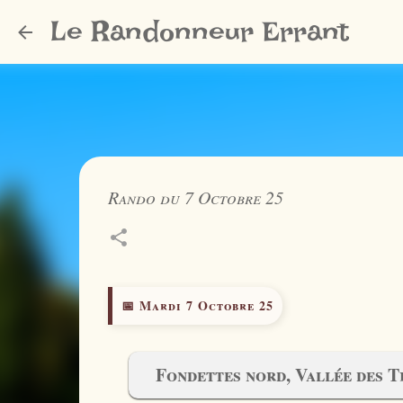
Le Randonneur Errant
Rando du 7 Octobre 25
📅 Mardi 7 Octobre 25
Fondettes nord, Vallée des T