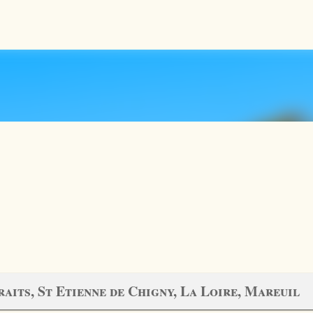
Accéder au contenu principal
raits, St Etienne de Chigny, La Loire, Mareuil